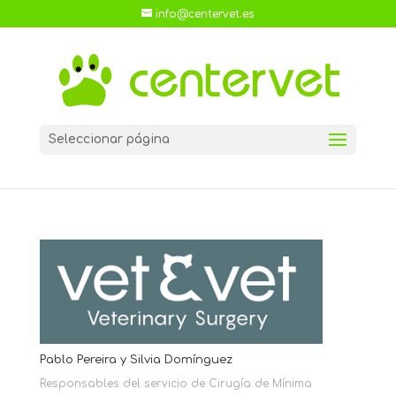
info@centervet.es
Seleccionar página
Pablo Pereira y Silvia Domínguez
Responsables del servicio de Cirugía de Mínima