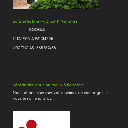
Av. Ausiàs March, 4, 46111 Rocafort
GOOGLE
CITA PREVIA 961314308
URGENCIAS 665269458
Vétérinaire pour animaux à Rocafort
Nous allons chercher votre animal de compagnie et
vous le ramenons au