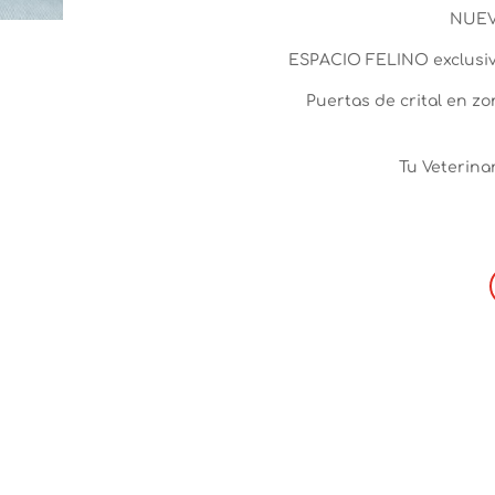
NUEV
ESPACIO FELINO exclusiv
Puertas de crital en z
Tu Veterina