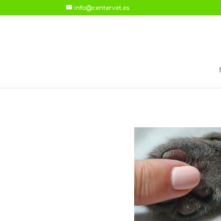
info@centervet.es