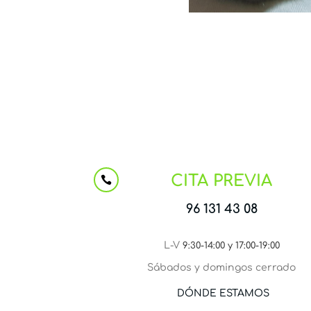
CITA PREVIA

96 131 43 08
L-V
9:30-14:00 y 17:00-19:00
Sábados y domingos cerrado
DÓNDE ESTAMOS