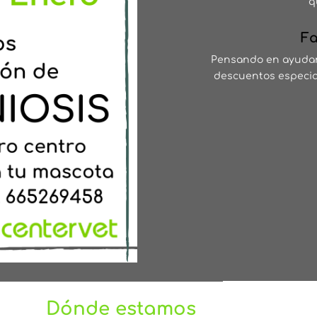
q
Fa
Pensando en ayudart
descuentos especial
Dónde estamos