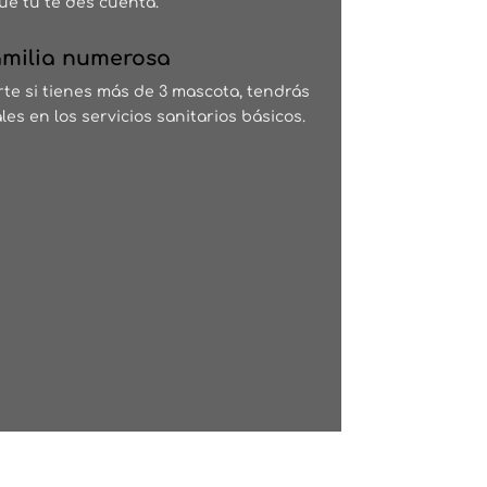
ue tú te des cuenta.
milia numerosa
e si tienes más de 3 mascota, tendrás
es en los servicios sanitarios básicos.