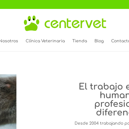
Nosotros
Clínica Veterinaria
Tienda
Blog
Contact
El trabajo 
human
profesi
diferen
Desde 2004 trabajando por