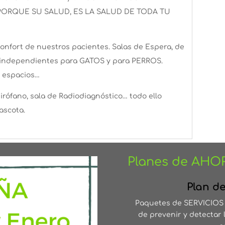
 PORQUE SU SALUD, ES LA SALUD DE TODA TU
fort de nuestros pacientes. Salas de Espera, de
e independientes para GATOS y para PERROS.
s espacios…
uirófano, sala de Radiodiagnóstico… todo ello
ascota.
Planes de AHO
Plan d
Paquetes de SERVICIOS 
de prevenir y detectar