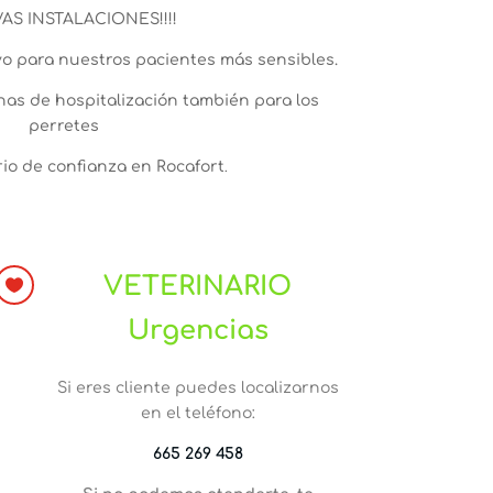
AS INSTALACIONES!!!!
o para nuestros pacientes más sensibles.
onas de hospitalización también para los
perretes
rio de confianza en Rocafort
.
VETERINARIO

Urgencias
Si eres cliente puedes localizarnos
en el teléfono:
665 269 458