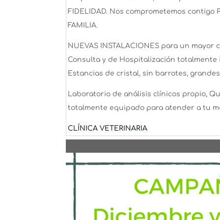
FIDELIDAD.
Nos comprometemos contigo
FAMILIA.
NUEVAS INSTALACIONES para un mayor con
Consulta y de Hospitalización totalment
Estancias de cristal, sin barrotes, grande
Laboratorio de análisis clínicos propio, Q
totalmente equipado para atender a tu m
CLÍNICA VETERINARIA