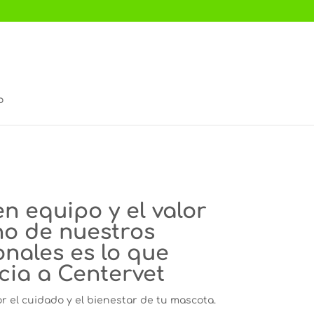
o
en equipo y el valor
o de nuestros
onales es lo que
cia a Centervet
 el cuidado y el bienestar de tu mascota.