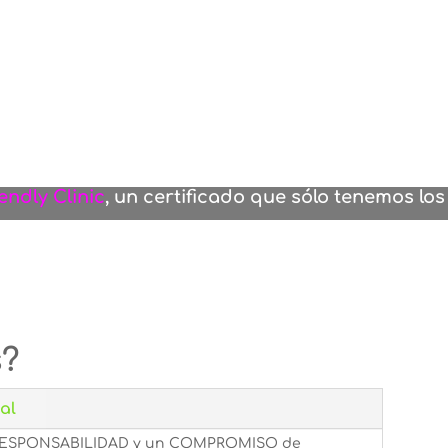
endly Clinic
, un certificado que sólo tenemos los
s?
al
a RESPONSABILIDAD y un COMPROMISO de