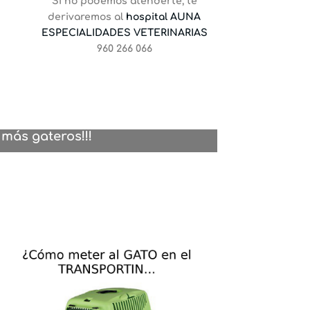
Si no podemos atenderte, te
derivaremos al
hospital AUNA
ESPECIALIDADES VETERINARIAS
960 266 066
 más gateros!!!