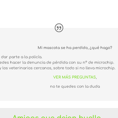
Mi mascota se ha perdido, ¿qué hago?
dar parte a la policía.
uedes hacer la denuncia de pérdida con su nº de microchip.
y los veterinarios cercanos, sobre todo si no lleva microchip.
VER MÁS PREGUNTAS
,
no te quedes con la duda