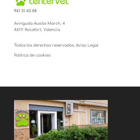
961 31 43 08
Avinguda Ausiàs March, 4
46111 Rocafort, Valencia
Todos los derechos reservados.
Aviso Legal
Política de cookies