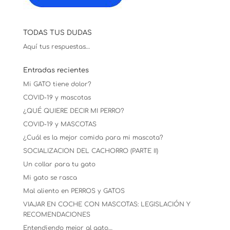
TODAS TUS DUDAS
Aquí tus respuestas…
Entradas recientes
Mi GATO tiene dolor?
COVID-19 y mascotas
¿QUÉ QUIERE DECIR MI PERRO?
COVID-19 y MASCOTAS
¿Cuál es la mejor comida para mi mascota?
SOCIALIZACION DEL CACHORRO (PARTE II)
Un collar para tu gato
Mi gato se rasca
Mal aliento en PERROS y GATOS
VIAJAR EN COCHE CON MASCOTAS: LEGISLACIÓN Y
RECOMENDACIONES
Entendiendo mejor al gato…