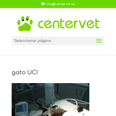
info@centervet.es
Seleccionar página
gato UCI