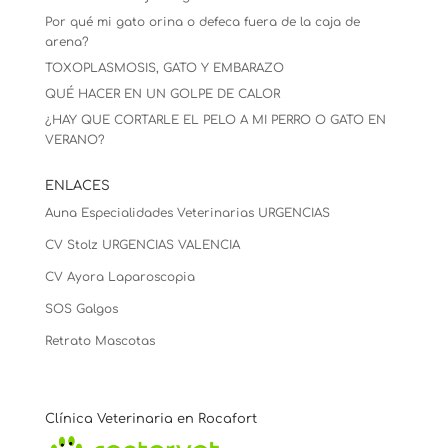
Por qué mi gato orina o defeca fuera de la caja de
arena?
TOXOPLASMOSIS, GATO Y EMBARAZO
QUÉ HACER EN UN GOLPE DE CALOR
¿HAY QUE CORTARLE EL PELO A MI PERRO O GATO EN
VERANO?
ENLACES
Auna Especialidades Veterinarias URGENCIAS
CV Stolz
URGENCIAS VALENCIA
CV Ayora Laparoscopia
SOS Galgos
Retrato Mascotas
Clínica Veterinaria en Rocafort