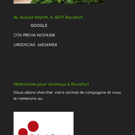
Av. Ausiàs March, 4, 46111 Rocafort
GOOGLE
CITA PREVIA 961314308
URGENCIAS 665269458
Vétérinaire pour animaux à Rocafort
Nous allons chercher votre animal de compagnie et vous
le ramenons au