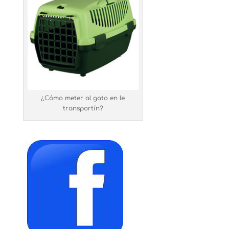
¿Cómo meter al gato en le
transportín?