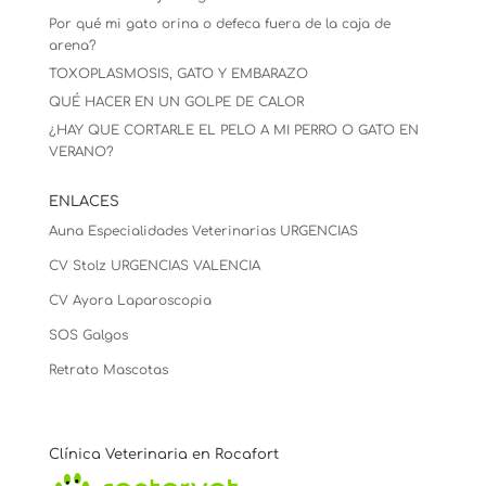
Por qué mi gato orina o defeca fuera de la caja de
arena?
TOXOPLASMOSIS, GATO Y EMBARAZO
QUÉ HACER EN UN GOLPE DE CALOR
¿HAY QUE CORTARLE EL PELO A MI PERRO O GATO EN
VERANO?
ENLACES
Auna Especialidades Veterinarias URGENCIAS
CV Stolz
URGENCIAS VALENCIA
CV Ayora Laparoscopia
SOS Galgos
Retrato Mascotas
Clínica Veterinaria en Rocafort