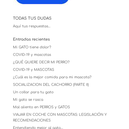
TODAS TUS DUDAS
Aquí tus respuestas…
Entradas recientes
Mi GATO tiene dolor?
COVID-19 y mascotas
¿QUÉ QUIERE DECIR MI PERRO?
COVID-19 y MASCOTAS
¿Cuál es la mejor comida para mi mascota?
SOCIALIZACION DEL CACHORRO (PARTE II)
Un collar para tu gato
Mi gato se rasca
Mal aliento en PERROS y GATOS
VIAJAR EN COCHE CON MASCOTAS: LEGISLACIÓN Y
RECOMENDACIONES
Entendiendo mejor al gato…