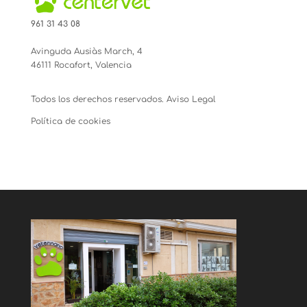
961 31 43 08
Avinguda Ausiàs March, 4
46111 Rocafort, Valencia
Todos los derechos reservados.
Aviso Legal
Política de cookies