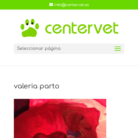
info@centervet.es
Seleccionar página
valeria parto