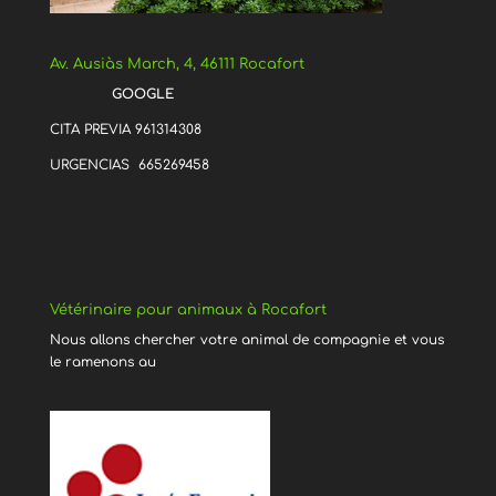
Av. Ausiàs March, 4, 46111 Rocafort
GOOGLE
CITA PREVIA 961314308
URGENCIAS 665269458
Vétérinaire pour animaux à Rocafort
Nous allons chercher votre animal de compagnie et vous
le ramenons au