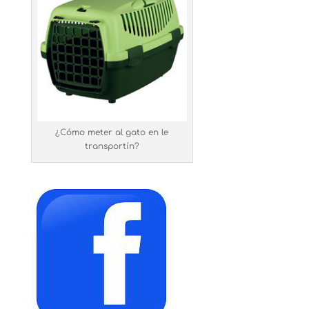
¿Cómo meter al gato en le
transportín?