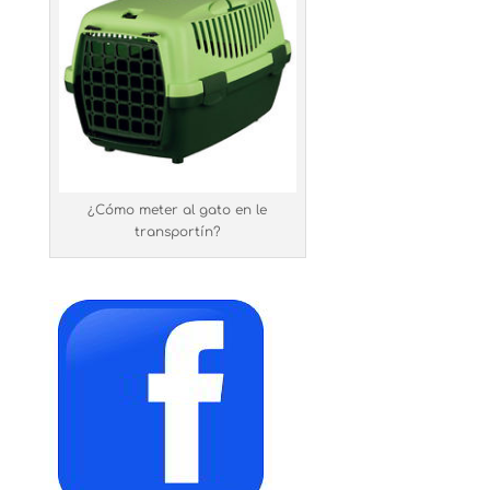
¿Cómo meter al gato en le
transportín?