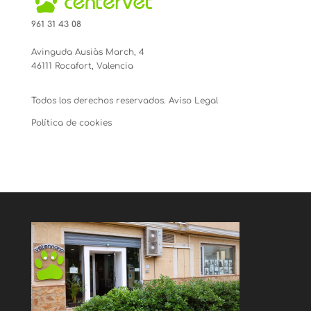
961 31 43 08
Avinguda Ausiàs March, 4
46111 Rocafort, Valencia
Todos los derechos reservados.
Aviso Legal
Política de cookies