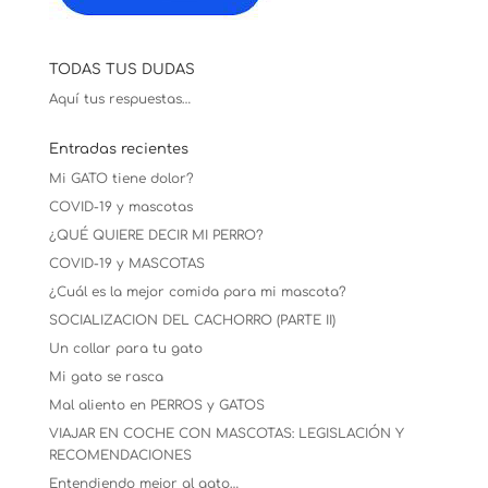
TODAS TUS DUDAS
Aquí tus respuestas…
Entradas recientes
Mi GATO tiene dolor?
COVID-19 y mascotas
¿QUÉ QUIERE DECIR MI PERRO?
COVID-19 y MASCOTAS
¿Cuál es la mejor comida para mi mascota?
SOCIALIZACION DEL CACHORRO (PARTE II)
Un collar para tu gato
Mi gato se rasca
Mal aliento en PERROS y GATOS
VIAJAR EN COCHE CON MASCOTAS: LEGISLACIÓN Y
RECOMENDACIONES
Entendiendo mejor al gato…