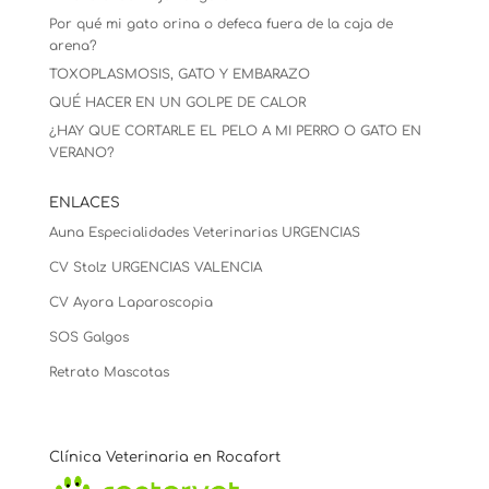
Por qué mi gato orina o defeca fuera de la caja de
arena?
TOXOPLASMOSIS, GATO Y EMBARAZO
QUÉ HACER EN UN GOLPE DE CALOR
¿HAY QUE CORTARLE EL PELO A MI PERRO O GATO EN
VERANO?
ENLACES
Auna Especialidades Veterinarias URGENCIAS
CV Stolz
URGENCIAS VALENCIA
CV Ayora Laparoscopia
SOS Galgos
Retrato Mascotas
Clínica Veterinaria en Rocafort