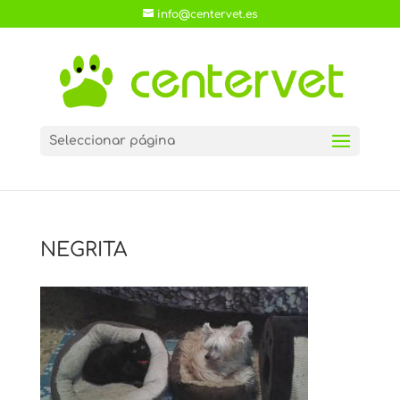
info@centervet.es
Seleccionar página
NEGRITA