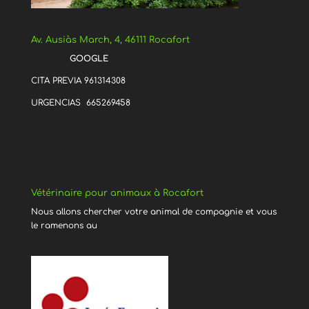
Av. Ausiàs March, 4, 46111 Rocafort
GOOGLE
CITA PREVIA 961314308
URGENCIAS 665269458
Vétérinaire pour animaux à Rocafort
Nous allons chercher votre animal de compagnie et vous
le ramenons au