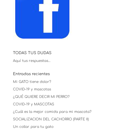
TODAS TUS DUDAS
Aquí tus respuestas…
Entradas recientes
Mi GATO tiene dolor?
COVID-19 y mascotas
¿QUÉ QUIERE DECIR MI PERRO?
COVID-19 y MASCOTAS
¿Cuál es la mejor comida para mi mascota?
SOCIALIZACION DEL CACHORRO (PARTE II)
Un collar para tu gato