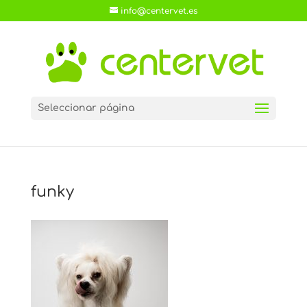
info@centervet.es
Seleccionar página
funky