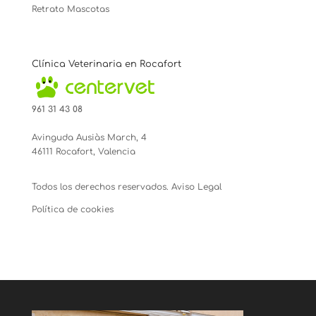
Retrato Mascotas
Clínica Veterinaria en Rocafort
961 31 43 08
Avinguda Ausiàs March, 4
46111 Rocafort, Valencia
Todos los derechos reservados.
Aviso Legal
Política de cookies