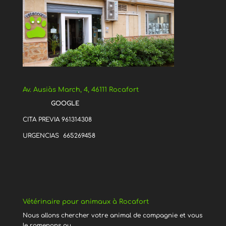
Av. Ausiàs March, 4, 46111 Rocafort
GOOGLE
CITA PREVIA 961314308
URGENCIAS 665269458
Vétérinaire pour animaux à Rocafort
Nous allons chercher votre animal de compagnie et vous
le ramenons au