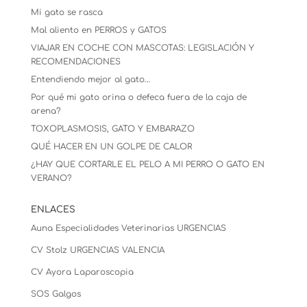
Mi gato se rasca
Mal aliento en PERROS y GATOS
VIAJAR EN COCHE CON MASCOTAS: LEGISLACIÓN Y
RECOMENDACIONES
Entendiendo mejor al gato…
Por qué mi gato orina o defeca fuera de la caja de
arena?
TOXOPLASMOSIS, GATO Y EMBARAZO
QUÉ HACER EN UN GOLPE DE CALOR
¿HAY QUE CORTARLE EL PELO A MI PERRO O GATO EN
VERANO?
ENLACES
Auna Especialidades Veterinarias URGENCIAS
CV Stolz
URGENCIAS VALENCIA
CV Ayora Laparoscopia
SOS Galgos