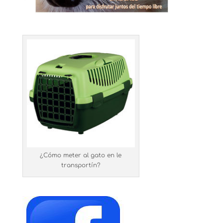
¿Cómo meter al gato en le
transportín?