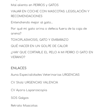
Mal aliento en PERROS y GATOS
VIAJAR EN COCHE CON MASCOTAS: LEGISLACIÓN Y
RECOMENDACIONES
Entendiendo mejor al gato…
Por qué mi gato orina o defeca fuera de la caja de
arena?
TOXOPLASMOSIS, GATO Y EMBARAZO
QUÉ HACER EN UN GOLPE DE CALOR
¿HAY QUE CORTARLE EL PELO A MI PERRO O GATO EN
VERANO?
ENLACES
Auna Especialidades Veterinarias URGENCIAS
CV Stolz
URGENCIAS VALENCIA
CV Ayora Laparoscopia
SOS Galgos
Retrato Mascotas