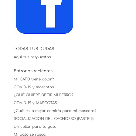
TODAS TUS DUDAS
Aquí tus respuestas…
Entradas recientes
Mi GATO tiene dolor?
COVID-19 y mascotas
¿QUÉ QUIERE DECIR MI PERRO?
COVID-19 y MASCOTAS
¿Cuál es la mejor comida para mi mascota?
SOCIALIZACION DEL CACHORRO (PARTE II)
Un collar para tu gato
Mi gato se rasca