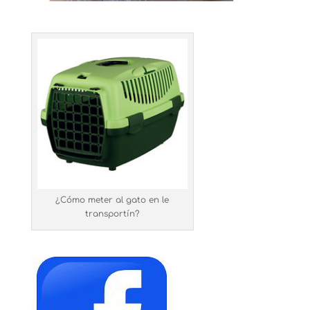
¿Cómo meter al gato en le
transportín?