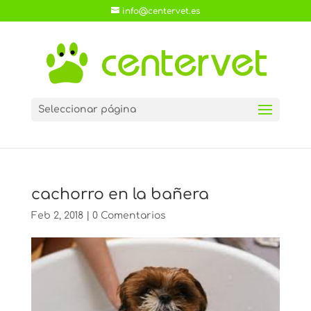
info@centervet.es
Seleccionar página
cachorro en la bañera
Feb 2, 2018
|
0 Comentarios