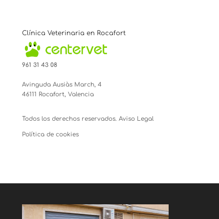
Clínica Veterinaria en Rocafort
961 31 43 08
Avinguda Ausiàs March, 4
46111 Rocafort, Valencia
Todos los derechos reservados.
Aviso Legal
Política de cookies