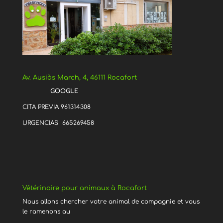
Av. Ausiàs March, 4, 46111 Rocafort
GOOGLE
CITA PREVIA 961314308
URGENCIAS 665269458
Vétérinaire pour animaux à Rocafort
Nous allons chercher votre animal de compagnie et vous
le ramenons au